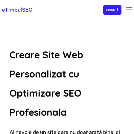
Sari
eTimpulSEO
Menu
la
conținut
Creare Site Web
Personalizat cu
Optimizare SEO
Profesionala
Ai nevoie de un site care nu doar arată bine, ci