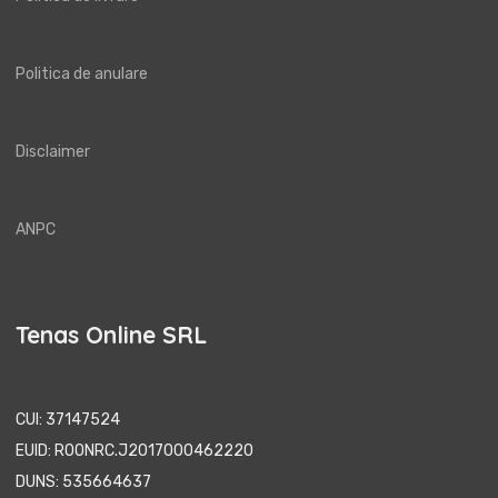
Politica de anulare
Disclaimer
ANPC
Tenas Online SRL
CUI: 37147524
EUID: ROONRC.J2017000462220
DUNS: 535664637