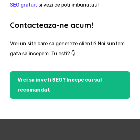
SEO gratuit
si vezi ce poti imbunatati!
Contacteaza-ne acum!
Vrei un site care sa genereze clienti? Noi suntem
gata sa incepem. Tu esti? 👇
Vrei sa inveti SEO? Incepe cursul
recomandat