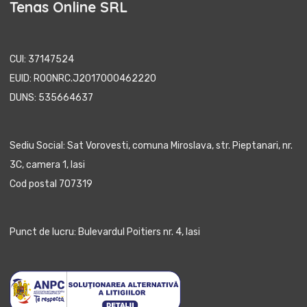
Tenas Online SRL
CUI: 37147524
EUID: ROONRC.J2017000462220
DUNS: 535664637
Sediu Social: Sat Vorovesti, comuna Miroslava, str. Pieptanari, nr.
3C, camera 1, Iasi
Cod postal 707319
Punct de lucru: Bulevardul Poitiers nr. 4, Iasi