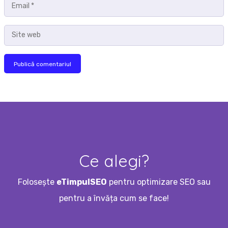
Email
*
Site
web
Ce alegi?
Folosește
eTimpulSEO
pentru optimizare SEO sau
pentru a învăța cum se face!