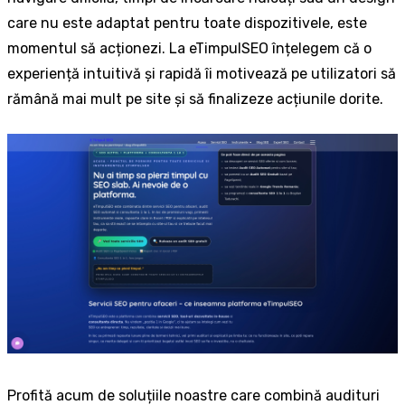
care nu este adaptat pentru toate dispozitivele, este
momentul să acționezi. La eTimpulSEO înțelegem că o
experiență intuitivă și rapidă îi motivează pe utilizatori să
rămână mai mult pe site și să finalizeze acțiunile dorite.
Profită acum de soluțiile noastre care combină audituri