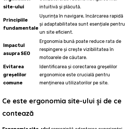
site-ului
intuitivă și plăcută.
Ușurința în navigare, încărcarea rapidă
Principiile
și adaptabilitatea sunt esențiale pentru
fundamentale
un site eficient.
Ergonomia bună poate reduce rata de
Impactul
respingere și crește vizibilitatea în
asupra SEO
motoarele de căutare.
Evitarea
Identificarea și corectarea greșelilor
greșelilor
ergonomice este crucială pentru
comune
menținerea utilizatorilor pe site.
Ce este ergonomia site-ului și de ce
contează