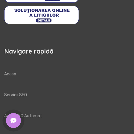
Navigare rapidă
Acasa
Servicii SEO
Audit SEO Automat