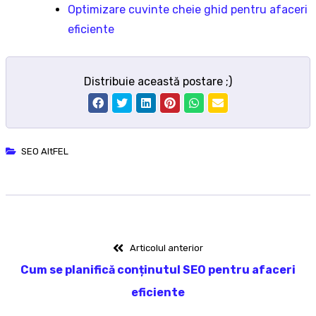
Optimizare cuvinte cheie ghid pentru afaceri
eficiente
Distribuie această postare ;)
SEO AltFEL
Navigare
Articolul
Articolul anterior
anterior:
Cum se planifică conținutul SEO pentru afaceri
în
eficiente
articole