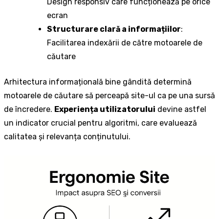
Design responsiv care funcționează pe orice
ecran
Structurare clară a informațiilor
:
Facilitarea indexării de către motoarele de
căutare
Arhitectura informațională bine gândită determină
motoarele de căutare să perceapă site-ul ca pe una sursă
de încredere.
Experiența utilizatorului
devine astfel
un indicator crucial pentru algoritmi, care evaluează
calitatea și relevanța conținutului.