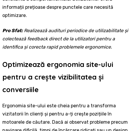
informații prețioase despre punctele care necesită
optimizare.
Pro Sfat:
Realizează audituri periodice de utilizabilitate și
colectează feedback direct de la utilizatori pentru a
identifica și corecta rapid problemele ergonomice.
Optimizează ergonomia site-ului
pentru a crește vizibilitatea și
conversiile
Ergonomia site-ului este cheia pentru a transforma
vizitatorii în clienți și pentru a-ți crește pozițiile în
motoarele de căutare. Dacă ai observat probleme precum
navigare dificilă, timpi de încărcare ridicați sau un design