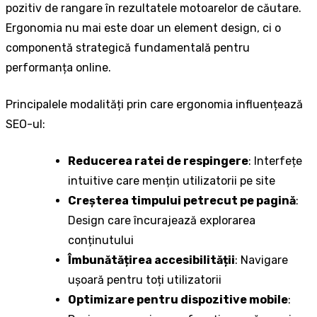
pozitiv de rangare în rezultatele motoarelor de căutare.
Ergonomia nu mai este doar un element design, ci o
componentă strategică fundamentală pentru
performanța online.
Principalele modalități prin care ergonomia influențează
SEO-ul:
Reducerea ratei de respingere
: Interfețe
intuitive care mențin utilizatorii pe site
Creșterea timpului petrecut pe pagină
:
Design care încurajează explorarea
conținutului
Îmbunătățirea accesibilității
: Navigare
ușoară pentru toți utilizatorii
Optimizare pentru dispozitive mobile
: