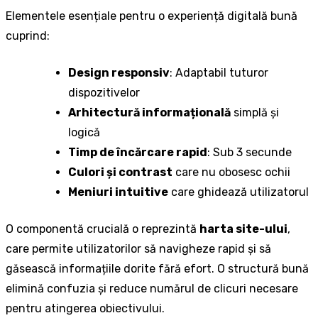
Elementele esențiale pentru o experiență digitală bună
cuprind:
Design responsiv
: Adaptabil tuturor
dispozitivelor
Arhitectură informațională
simplă și
logică
Timp de încărcare rapid
: Sub 3 secunde
Culori și contrast
care nu obosesc ochii
Meniuri intuitive
care ghidează utilizatorul
O componentă crucială o reprezintă
harta site-ului
,
care permite utilizatorilor să navigheze rapid și să
găsească informațiile dorite fără efort. O structură bună
elimină confuzia și reduce numărul de clicuri necesare
pentru atingerea obiectivului.