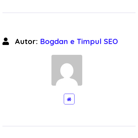
Autor:
Bogdan e Timpul SEO
WebSite