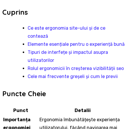
Cuprins
Ce este ergonomia site-ului și de ce
contează
Elemente esențiale pentru o experiență bună
Tipuri de interfețe și impactul asupra
utilizatorilor
Rolul ergonomicii în creșterea vizibilității seo
Cele mai frecvente greșeli și cum le previi
Puncte Cheie
Punct
Detalii
Importanța
Ergonomia îmbunătățește experiența
ergonomiei
utilizatorului, făcând navigarea mai