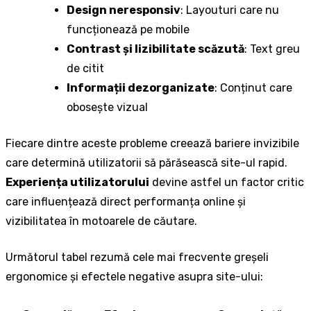
Design neresponsiv
: Layouturi care nu
funcționează pe mobile
Contrast și lizibilitate scăzută
: Text greu
de citit
Informații dezorganizate
: Conținut care
obosește vizual
Fiecare dintre aceste probleme creează bariere invizibile
care determină utilizatorii să părăsească site-ul rapid.
Experiența utilizatorului
devine astfel un factor critic
care influențează direct performanța online și
vizibilitatea în motoarele de căutare.
Următorul tabel rezumă cele mai frecvente greșeli
ergonomice și efectele negative asupra site-ului: