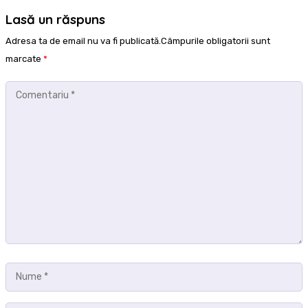
Lasă un răspuns
Adresa ta de email nu va fi publicată.Câmpurile obligatorii sunt
marcate
*
Comentariu
*
Nume
*