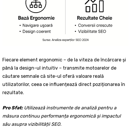
Fiecare element ergonomic – de la viteza de încărcare și
până la design-ul intuitiv – transmite motoarelor de
căutare semnale că site-ul oferă valoare reală
utilizatorilor, ceea ce influențează direct poziționarea în
rezultate.
Pro Sfat:
Utilizează instrumente de analiză pentru a
măsura continuu performanța ergonomică și impactul
său asupra vizibilității SEO.