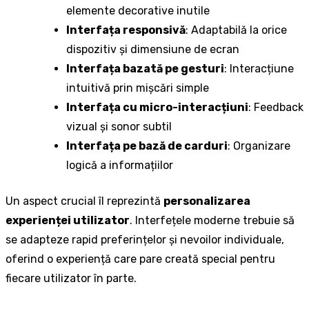
elemente decorative inutile
Interfața responsivă
: Adaptabilă la orice
dispozitiv și dimensiune de ecran
Interfața bazată pe gesturi
: Interacțiune
intuitivă prin mișcări simple
Interfața cu micro-interacțiuni
: Feedback
vizual și sonor subtil
Interfața pe bază de carduri
: Organizare
logică a informațiilor
Un aspect crucial îl reprezintă
personalizarea
experienței utilizator
. Interfețele moderne trebuie să
se adapteze rapid preferințelor și nevoilor individuale,
oferind o experiență care pare creată special pentru
fiecare utilizator în parte.