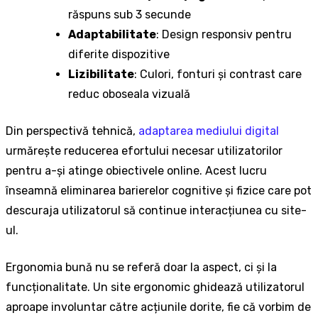
răspuns sub 3 secunde
Adaptabilitate
: Design responsiv pentru
diferite dispozitive
Lizibilitate
: Culori, fonturi și contrast care
reduc oboseala vizuală
Din perspectivă tehnică,
adaptarea mediului digital
urmărește reducerea efortului necesar utilizatorilor
pentru a-și atinge obiectivele online. Acest lucru
înseamnă eliminarea barierelor cognitive și fizice care pot
descuraja utilizatorul să continue interacțiunea cu site-
ul.
Ergonomia bună nu se referă doar la aspect, ci și la
funcționalitate. Un site ergonomic ghidează utilizatorul
aproape involuntar către acțiunile dorite, fie că vorbim de