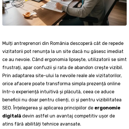
Mulți antreprenori din România descoperă cât de repede
vizitatorii pot renunța la un site dacă nu găsesc imediat
ce au nevoie. Când ergonomia lipsește, utilizatorii se simt
frustrați, apar confuzii și rata de abandon crește vizibil.
Prin adaptarea site-ului la nevoile reale ale vizitatorilor,
orice afacere poate transforma simpla prezență online
într-o experiență intuitivă și plăcută, ceea ce aduce
beneficii nu doar pentru clienți, ci și pentru vizibilitatea
SEO. Înțelegerea și aplicarea principiilor de
ergonomie
digitală
devin astfel un avantaj competitiv ușor de
atins fără abilități tehnice avansate.