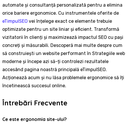
automate și consultanță personalizată pentru a elimina
orice bariere ergonomice. Cu instrumentele oferite de
eTimpulSEO
vei înțelege exact ce elemente trebuie
optimizate pentru un site liniar și eficient. Transformă
vizitatorii în clienți și maximizează impactul SEO cu pași
concreți și măsurabili. Descoperă mai multe despre cum
să construiești un website performant în Strategiile web
moderne și începe azi să-ți controlezi rezultatele
accesând pagina noastră principală eTimpulSEO.
Acționează acum şi nu lăsa problemele ergonomice să îți
încetinească succesul online.
Întrebări Frecvente
Ce este ergonomia site-ului?