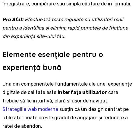
înregistrare, cumpărare sau simpla căutare de informații.
Pro Sfat:
Efectuează teste regulate cu utilizatori reali
pentru a identifica și elimina rapid punctele de fricțiune
din experiența site-ului tău.
Elemente esențiale pentru o
experiență bună
Una din componentele fundamentale ale unei experiențe
digitale de calitate este
interfața utilizator
care
trebuie să fie intuitivă, clară și ușor de navigat.
Strategiile web moderne
susțin că un design centrat pe
utilizator poate crește gradul de angajare și reducere a
ratei de abandon.