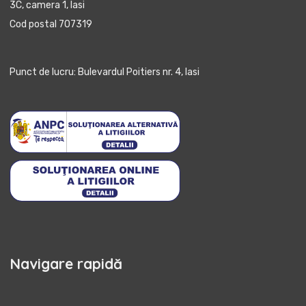
3C, camera 1, Iasi
Cod postal 707319
Punct de lucru: Bulevardul Poitiers nr. 4, Iasi
Navigare rapidă