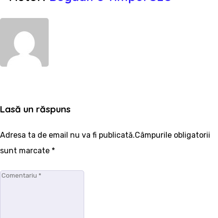
WebSite
Lasă un răspuns
Adresa ta de email nu va fi publicată.Câmpurile obligatorii
sunt marcate
*
Comentariu
*