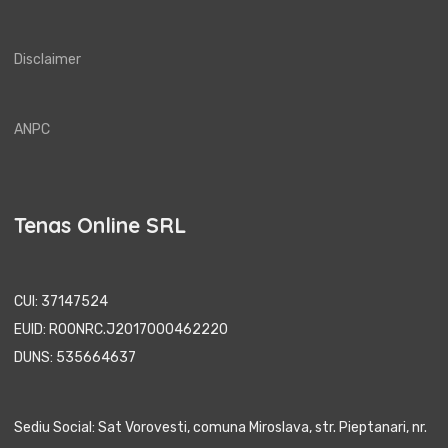
Disclaimer
ANPC
Tenas Online SRL
CUI: 37147524
EUID: ROONRC.J2017000462220
DUNS: 535664637
Sediu Social: Sat Vorovesti, comuna Miroslava, str. Pieptanari, nr.