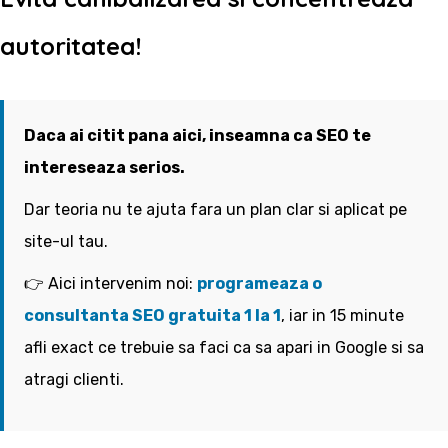
autoritatea!
Daca ai citit pana aici, inseamna ca SEO te
intereseaza serios.
Dar teoria nu te ajuta fara un plan clar si aplicat pe
site-ul tau.
👉 Aici intervenim noi:
programeaza o
consultanta SEO gratuita 1 la 1
, iar in 15 minute
afli exact ce trebuie sa faci ca sa apari in Google si sa
atragi clienti.