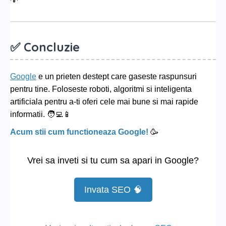
✅ Concluzie
Google
e un prieten destept care gaseste raspunsuri
pentru tine. Foloseste roboti, algoritmi si inteligenta
artificiala pentru a-ti oferi cele mai bune si mai rapide
informatii. 🧑‍💻📱
Acum stii cum functioneaza Google!
🥳
Vrei sa inveti si tu cum sa apari in Google?
Invata SEO 🧠