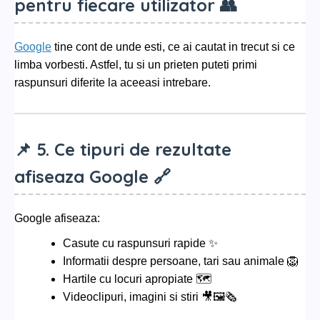
pentru fiecare utilizator 👥
Google
tine cont de unde esti, ce ai cautat in trecut si ce
limba vorbesti. Astfel, tu si un prieten puteti primi
raspunsuri diferite la aceeasi intrebare.
📌 5. Ce tipuri de rezultate
afiseaza Google 🔗
Google afiseaza:
Casute cu raspunsuri rapide ✨
Informatii despre persoane, tari sau animale 🦁
Hartile cu locuri apropiate 🗺️
Videoclipuri, imagini si stiri 🎥🖼️🗞️