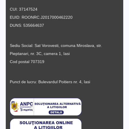
CUI: 37147524
EUID: ROONRC.J2017000462220
DUNS: 535664637
Sediu Social: Sat Vorovesti, comuna Miroslava, str.
Pieptanari, nr. 3C, camera 1, Iasi
Cod postal 707319
Punct de lucru: Bulevardul Poitiers nr. 4, Iasi