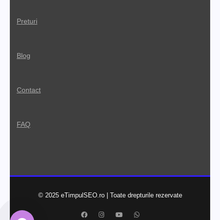
Preturi
Blog
Contact
FAQ
©
2025
eTimpulSEO.ro | Toate drepturile rezervate
Facebook
Instagram
YouTube
WhatsApp