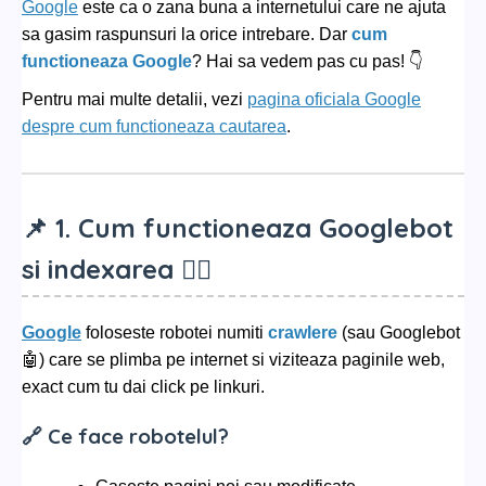
Google
este ca o zana buna a internetului care ne ajuta
sa gasim raspunsuri la orice intrebare. Dar
cum
functioneaza Google
? Hai sa vedem pas cu pas! 👇
Pentru mai multe detalii, vezi
pagina oficiala Google
despre cum functioneaza cautarea
.
📌 1. Cum functioneaza Googlebot
si indexarea 🕵️‍♂️
Google
foloseste robotei numiti
crawlere
(sau Googlebot
🤖) care se plimba pe internet si viziteaza paginile web,
exact cum tu dai click pe linkuri.
🔗 Ce face robotelul?