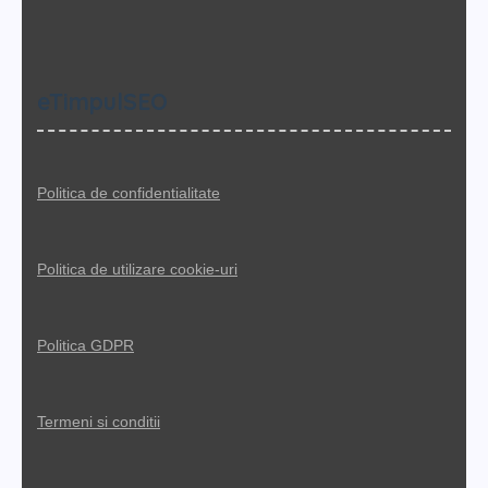
eTimpulSEO
Politica de confidentialitate
Politica de utilizare cookie-uri
Politica GDPR
Termeni si conditii