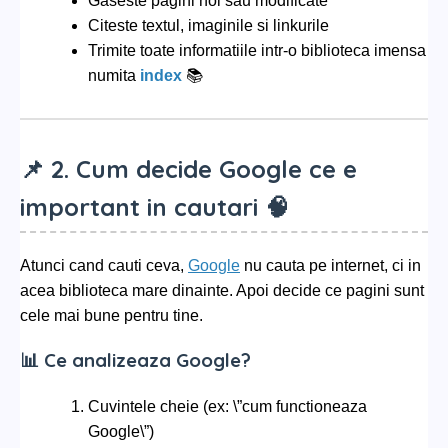
Gaseste pagini noi sau modificate
Citeste textul, imaginile si linkurile
Trimite toate informatiile intr-o biblioteca imensa
numita
index
📚
📌 2. Cum decide Google ce e
important in cautari 🧠
Atunci cand cauti ceva,
Google
nu cauta pe internet, ci in
acea biblioteca mare dinainte. Apoi decide ce pagini sunt
cele mai bune pentru tine.
📊 Ce analizeaza Google?
Cuvintele cheie (ex: \”cum functioneaza
Google\”)