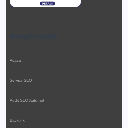
Navigare rapidă
Acasa
Servicii SEO
Audit SEO Automat
Backlink