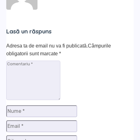
WebSite
Lasă un răspuns
Adresa ta de email nu va fi publicată.Câmpurile
obligatorii sunt marcate
*
Comentariu
*
Nume
*
Email
*
Site