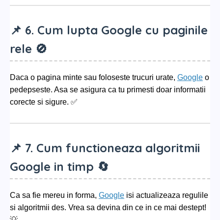
📌 6. Cum lupta Google cu paginile
rele 🚫
Daca o pagina minte sau foloseste trucuri urate,
Google
o
pedepseste. Asa se asigura ca tu primesti doar informatii
corecte si sigure. ✅
📌 7. Cum functioneaza algoritmii
Google in timp 🔄
Ca sa fie mereu in forma,
Google
isi actualizeaza regulile
si algoritmii des. Vrea sa devina din ce in ce mai destept!
💡