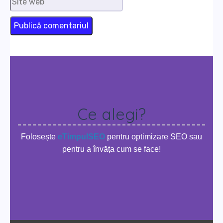
web
Ce alegi?
Folosește
eTimpulSEO
pentru optimizare SEO sau
pentru a învăța cum se face!