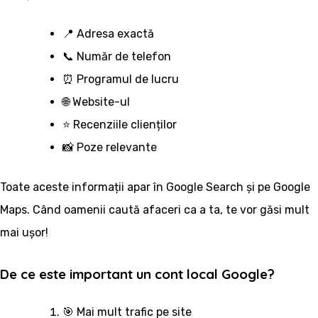
📍 Adresa exactă
📞 Număr de telefon
⏰ Programul de lucru
🌐 Website-ul
⭐ Recenziile clienților
📸 Poze relevante
Toate aceste informații apar în Google Search și pe Google
Maps. Când oamenii caută afaceri ca a ta, te vor găsi mult
mai ușor!
De ce este important un cont local Google?
🎯 Mai mult trafic pe site