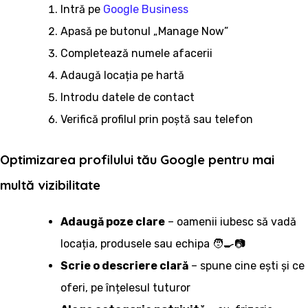
Intră pe
Google Business
Apasă pe butonul „Manage Now”
Completează numele afacerii
Adaugă locația pe hartă
Introdu datele de contact
Verifică profilul prin poștă sau telefon
Optimizarea profilului tău Google pentru mai
multă vizibilitate
Adaugă poze clare
– oamenii iubesc să vadă
locația, produsele sau echipa 🧑‍🍳📷
Scrie o descriere clară
– spune cine ești și ce
oferi, pe înțelesul tuturor