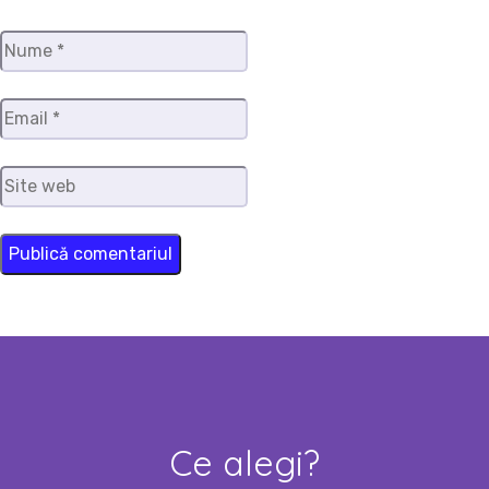
Nume
*
Email
*
Site
web
Ce alegi?