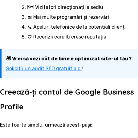
🗺️ Vizitatori direcționați la sediu
📅 Mai multe programări și rezervări
📞 Apeluri telefonice de la potențiali clienți
💬 Recenzii care îți cresc reputația
🎁 Vrei să vezi cât de bine e optimizat site-ul tău?
Solicită un audit SEO gratuit aici
!
Creează-ți contul de Google Business
Profile
Este foarte simplu, urmează acești pași: