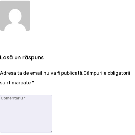
WebSite
Lasă un răspuns
Adresa ta de email nu va fi publicată.Câmpurile obligatorii
sunt marcate
*
Comentariu
*