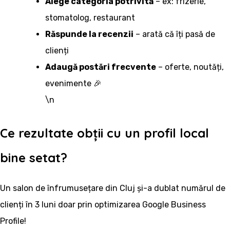
Alege categoria potrivită
– ex: frizerie,
stomatolog, restaurant
Răspunde la recenzii
– arată că îți pasă de
clienți
Adaugă postări frecvente
– oferte, noutăți,
evenimente 🎉
\n
Ce rezultate obții cu un profil local
bine setat?
Un salon de înfrumusețare din Cluj și-a dublat numărul de
clienți în 3 luni doar prin optimizarea Google Business
Profile!