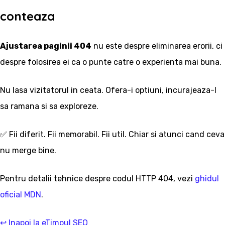
conteaza
Ajustarea paginii 404
nu este despre eliminarea erorii, ci
despre folosirea ei ca o punte catre o experienta mai buna.
Nu lasa vizitatorul in ceata. Ofera-i optiuni, incurajeaza-l
sa ramana si sa exploreze.
✅ Fii diferit. Fii memorabil. Fii util. Chiar si atunci cand ceva
nu merge bine.
Pentru detalii tehnice despre codul HTTP 404, vezi
ghidul
oficial MDN
.
↩️ Inapoi la eTimpul SEO