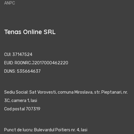
ANPC
Tenas Online SRL
CUI: 37147524
EUID: ROONRC.J2017000462220
DUNS: 535664637
Sediu Social: Sat Vorovesti, comuna Miroslava, str. Pieptanari, nr.
3C, camera 1, Iasi
Cod postal 707319
Punct de lucru: Bulevardul Poitiers nr. 4, Iasi