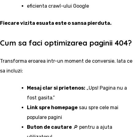
eficienta crawl-ului Google
Fiecare vizita esuata este o sansa pierduta.
Cum sa faci optimizarea paginii 404?
Transforma eroarea intr-un moment de conversie. Iata ce
sa incluzi:
Mesaj clar si prietenos:
„Ups! Pagina nu a
fost gasita.”
Link spre homepage
sau spre cele mai
populare pagini
Buton de cautare
🔎 pentru a ajuta
utilizatorul