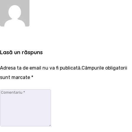
WebSite
Lasă un răspuns
Adresa ta de email nu va fi publicată.Câmpurile obligatorii
sunt marcate
*
Comentariu
*