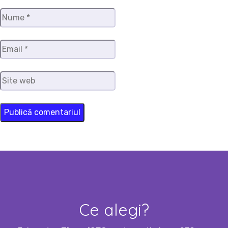
Nume
*
Email
*
Site
web
Ce alegi?