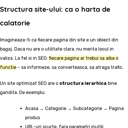
Structura site-ului: ca o harta de
calatorie
Imagineaza-ti ca fiecare pagina din site e un obiect din
bagaj. Daca nu are o utilitate clara, nu merita locul in
valiza. La fel si in SEO:
fiecare pagina ar trebui sa aiba o
functie
– sa informeze, sa converteasca, sa atraga trafic.
Un site optimizat SEO are o
structura ierarhica
bine
gandita. De exemplu:
Acasa → Categorie → Subcategorie → Pagina
produs
URL-uri scurte, fara parametri inutili