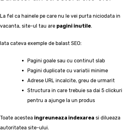
La fel ca hainele pe care nu le vei purta niciodata in
vacanta, site-ul tau are
pagini inutile
.
Iata cateva exemple de balast SEO:
Pagini goale sau cu continut slab
Pagini duplicate cu variatii minime
Adrese URL incalcite, greu de urmarit
Structura in care trebuie sa dai 5 clickuri
pentru a ajunge la un produs
Toate acestea
ingreuneaza indexarea
si dilueaza
autoritatea site-ului.