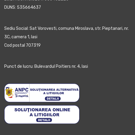
DUNS: 535664637
Sediu Social: Sat Vorovesti, comuna Miroslava, str. Pieptanari, nr.
3C, camera 1, Iasi
Cod postal 707319
Punct de lucru: Bulevardul Poitiers nr. 4, Iasi