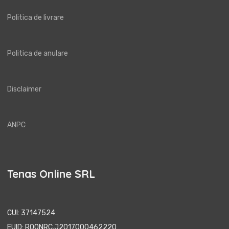
Politica de livrare
Politica de anulare
Disclaimer
ANPC
Tenas Online SRL
CUI: 37147524
EUID: ROONRC.J2017000462220