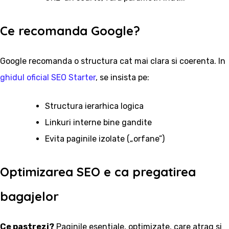
Ce recomanda Google?
Google recomanda o structura cat mai clara si coerenta. In
ghidul oficial SEO Starter
, se insista pe:
Structura ierarhica logica
Linkuri interne bine gandite
Evita paginile izolate („orfane”)
Optimizarea SEO e ca pregatirea
bagajelor
Ce pastrezi?
Paginile esentiale, optimizate, care atrag si