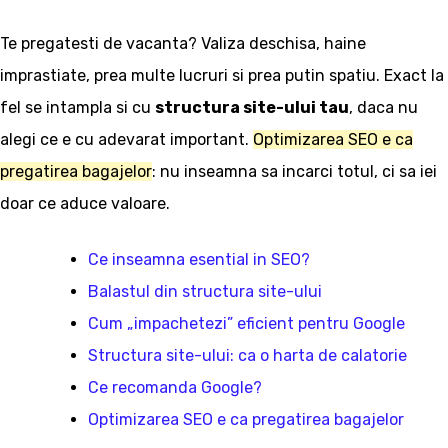
Te pregatesti de vacanta? Valiza deschisa, haine
imprastiate, prea multe lucruri si prea putin spatiu. Exact la
fel se intampla si cu
structura site-ului tau
, daca nu
alegi ce e cu adevarat important.
Optimizarea SEO e ca
pregatirea bagajelor
: nu inseamna sa incarci totul, ci sa iei
doar ce aduce valoare.
Ce inseamna esential in SEO?
Balastul din structura site-ului
Cum „impachetezi” eficient pentru Google
Structura site-ului: ca o harta de calatorie
Ce recomanda Google?
Optimizarea SEO e ca pregatirea bagajelor